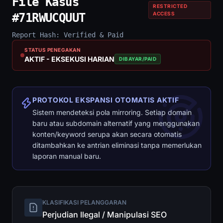
File Kasus
RESTRICTED
ACCESS
#71RWUCQUUT
Report Hash: Verified & Paid
STATUS PENEGAKAN
AKTIF - EKSEKUSI HARIAN
DIBAYAR/PAID
PROTOKOL EKSPANSI OTOMATIS AKTIF
Sistem mendeteksi pola mirroring. Setiap domain
baru atau subdomain alternatif yang menggunakan
konten/keyword serupa akan secara otomatis
ditambahkan ke antrian eliminasi tanpa memerlukan
laporan manual baru.
KLASIFIKASI PELANGGARAN
Perjudian Ilegal / Manipulasi SEO