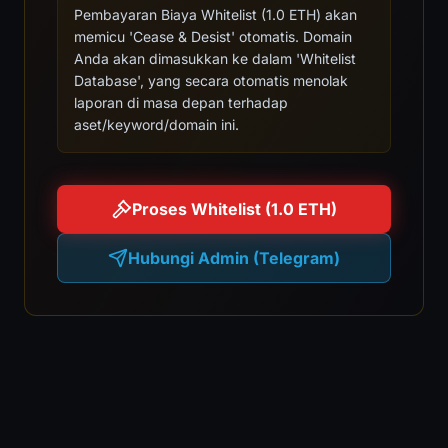
Pembayaran Biaya Whitelist (1.0 ETH) akan
memicu 'Cease & Desist' otomatis. Domain
Anda akan dimasukkan ke dalam 'Whitelist
Database', yang secara otomatis menolak
laporan di masa depan terhadap
aset/keyword/domain ini.
Proses Whitelist (1.0 ETH)
Hubungi Admin (Telegram)