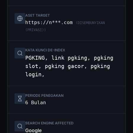
ASET TARGET
https://n***.com
(DISEMBUNYIKAN
(PRIVASI))
KATA KUNCI DE-INDEX
PGKING, link pgking, pgking
slot, pgking gacor, pgking
login,
PERIODE PENEGAKAN
6 Bulan
SEARCH ENGINE AFFECTED
Google