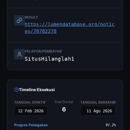
RESULT
https://lumendatabase.org/notic
es/78782278
PELAPOR/PEMBAYAR
SitusHilanglah1
Timeline Eksekusi
Sisa Durasi
TANGGAL EFEKTIF
TANGGAL BERAKHIR
6
12 Feb 2026
11 Agu 2026
Progres Penegakan
97.2%